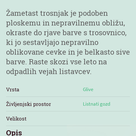
Žametast trosnjak je podoben
ploskemu in nepravilnemu obližu,
okraste do rjave barve s trosovnico,
ki jo sestavljajo nepravilno
oblikovane cevke in je belkasto sive
barve. Raste skozi vse leto na
odpadlih vejah listavcev.
Vrsta
Glive
Življenjski prostor
Listnati gozd
Velikost
Opis