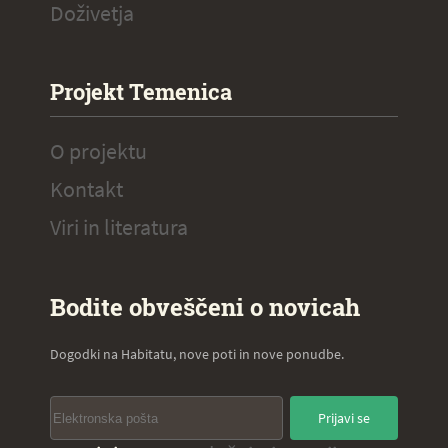
Doživetja
Projekt Temenica
O projektu
Kontakt
Viri in literatura
Bodite obveščeni o novicah
Dogodki na Habitatu, nove poti in nove ponudbe.
Prijavi se