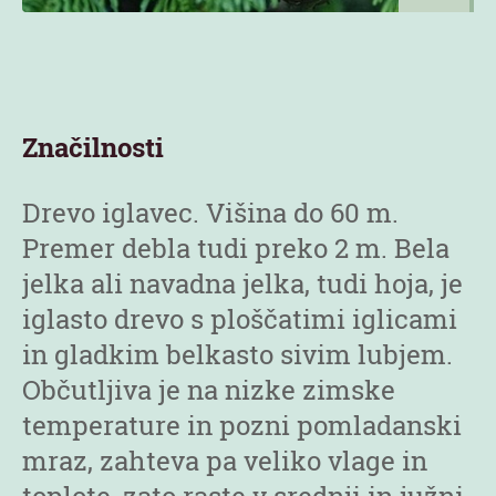
Značilnosti
Drevo iglavec. Višina do 60 m.
Premer debla tudi preko 2 m. Bela
jelka ali navadna jelka, tudi hoja, je
iglasto drevo s ploščatimi iglicami
in gladkim belkasto sivim lubjem.
Občutljiva je na nizke zimske
temperature in pozni pomladanski
mraz, zahteva pa veliko vlage in