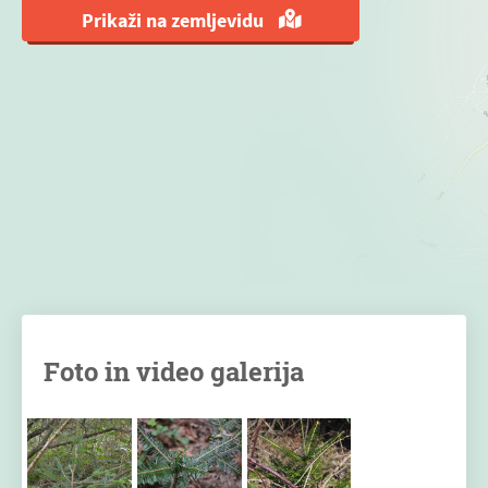
Prikaži na zemljevidu
Foto in video galerija