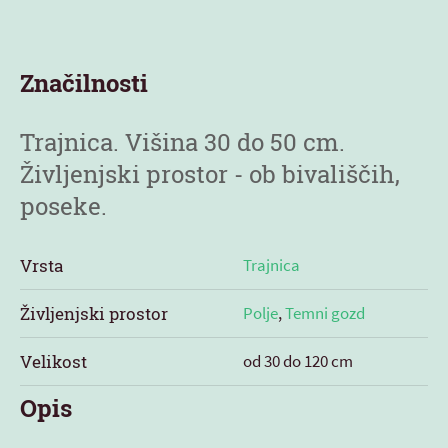
Značilnosti
Trajnica. Višina 30 do 50 cm.
Življenjski prostor - ob bivališčih,
poseke.
Vrsta
Trajnica
Življenjski prostor
Polje
,
Temni gozd
Velikost
od 30 do 120 cm
Opis