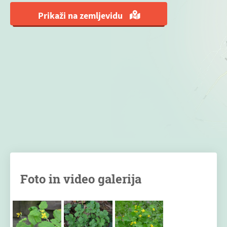
Prikaži na zemljevidu
Foto in video galerija