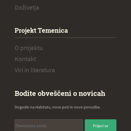
Doživetja
Projekt Temenica
O projektu
Kontakt
Viri in literatura
Bodite obveščeni o novicah
Dogodki na Habitatu, nove poti in nove ponudbe.
Prijavi se