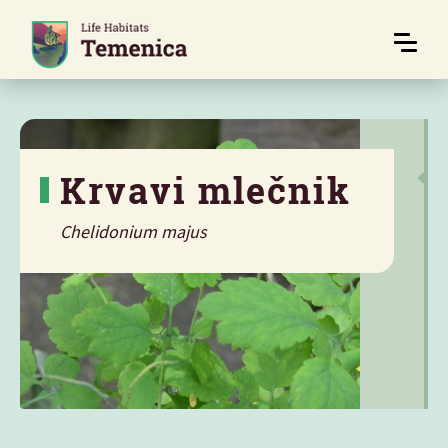
Krvavi mlečnik
Chelidonium majus