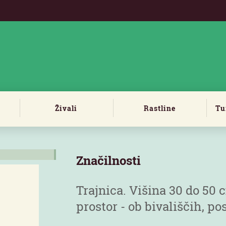
Živali
Rastline
Tu
Značilnosti
Trajnica. Višina 30 do 50 
prostor - ob bivališčih, po