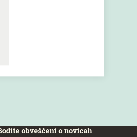
Bodite obveščeni o novicah