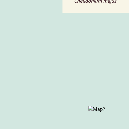
Chelidonium majus