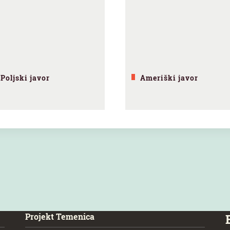
Poljski javor
Ameriški javor
Projekt Temenica