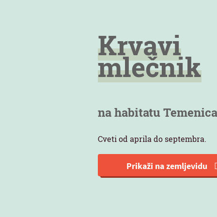
Krvavi
mlečnik
na habitatu Temenic
Cveti od aprila do septembra.
Prikaži na zemljevidu