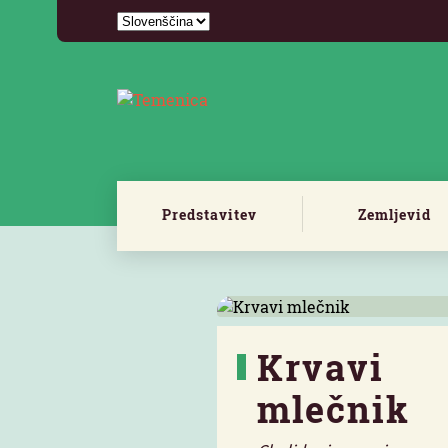
Predstavitev
Zemljevid
Krvavi
mlečnik