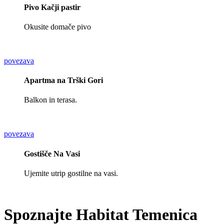
Pivo Kačji pastir
Okusite domače pivo
povezava
Apartma na Trški Gori
Balkon in terasa.
povezava
Gostišče Na Vasi
Ujemite utrip gostilne na vasi.
Spoznajte
Habitat Temenica