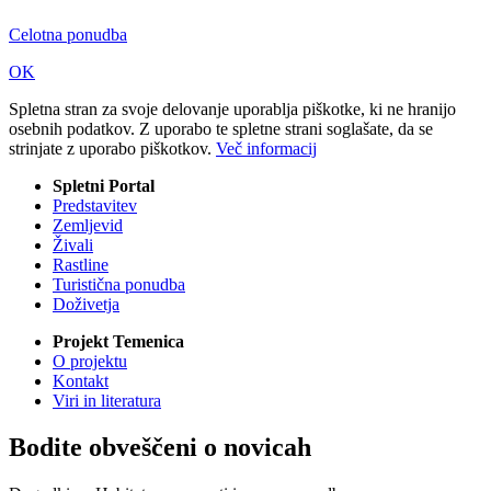
Celotna ponudba
OK
Spletna stran za svoje delovanje uporablja piškotke, ki ne hranijo
osebnih podatkov. Z uporabo te spletne strani soglašate, da se
strinjate z uporabo piškotkov.
Več informacij
Spletni Portal
Predstavitev
Zemljevid
Živali
Rastline
Turistična ponudba
Doživetja
Projekt Temenica
O projektu
Kontakt
Viri in literatura
Bodite obveščeni o novicah