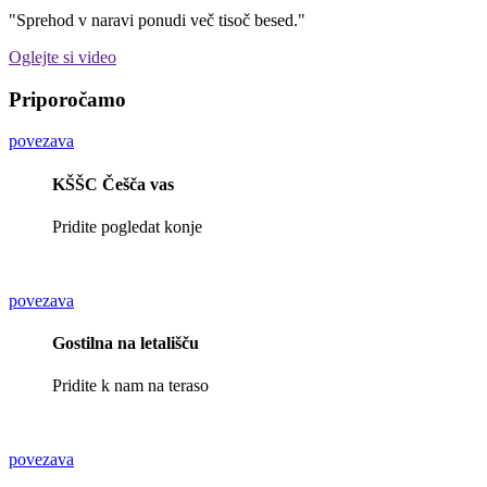
"Sprehod v naravi ponudi več tisoč besed."
Oglejte si video
Priporočamo
povezava
KŠŠC Češča vas
Pridite pogledat konje
povezava
Gostilna na letališču
Pridite k nam na teraso
povezava