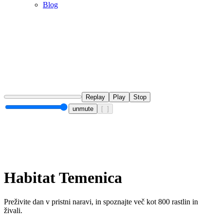
Blog
Replay
Play
Stop
unmute
[ ]
Habitat Temenica
Preživite dan v pristni naravi, in spoznajte več kot 800 rastlin in
živali.