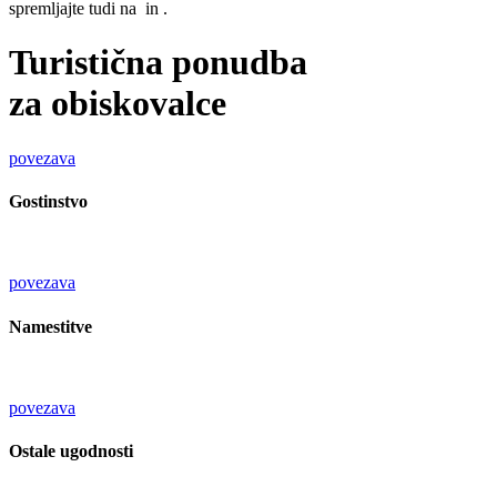
spremljajte tudi na
in
.
Turistična ponudba
za obiskovalce
povezava
Gostinstvo
povezava
Namestitve
povezava
Ostale ugodnosti