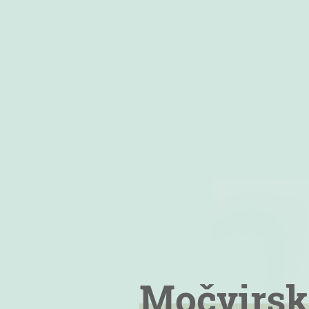
Močvirsk