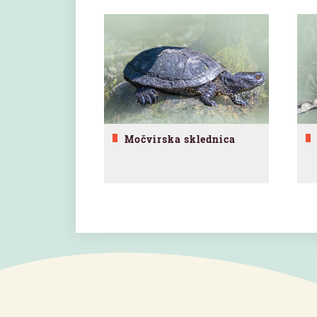
Močvirska sklednica