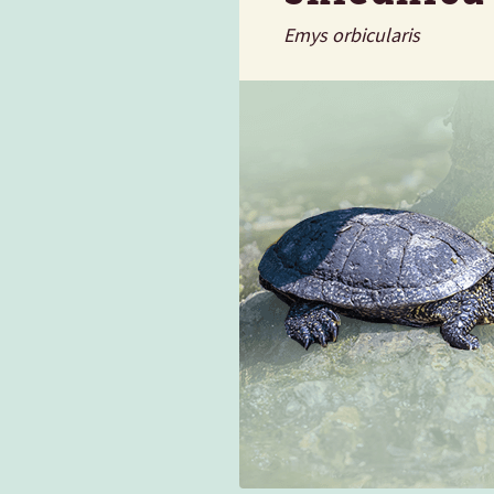
Emys orbicularis