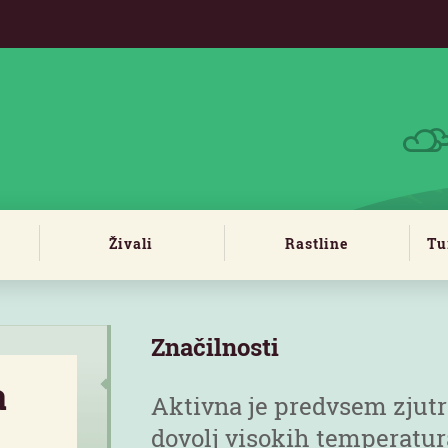
Živali
Rastline
Tu
Značilnosti
a
Aktivna je predvsem zjutra
dovolj visokih temperatur