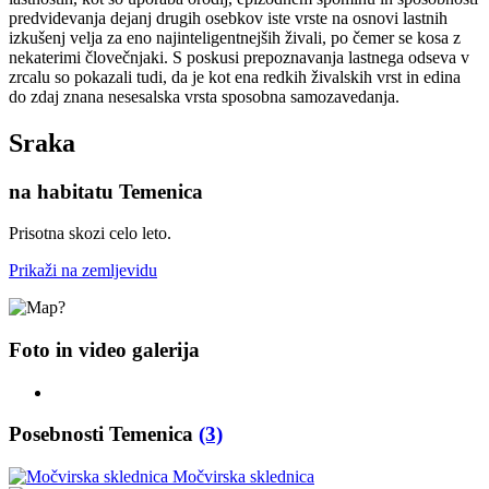
predvidevanja dejanj drugih osebkov iste vrste na osnovi lastnih
izkušenj velja za eno najinteligentnejših živali, po čemer se kosa z
nekaterimi človečnjaki. S poskusi prepoznavanja lastnega odseva v
zrcalu so pokazali tudi, da je kot ena redkih živalskih vrst in edina
do zdaj znana nesesalska vrsta sposobna samozavedanja.
Sraka
na habitatu Temenica
Prisotna skozi celo leto.
Prikaži na zemljevidu
Foto in video galerija
Posebnosti Temenica
(3)
Močvirska sklednica