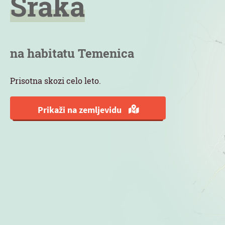
Sraka
na habitatu Temenica
Prisotna skozi celo leto.
Prikaži na zemljevidu