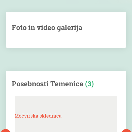
Foto in video galerija
Posebnosti Temenica
(3)