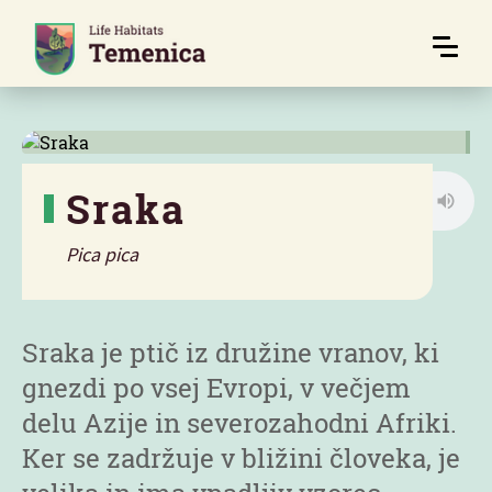
Sraka
Pica pica
Značilnosti
Sraka je ptič iz družine vranov, ki
gnezdi po vsej Evropi, v večjem
delu Azije in severozahodni Afriki.
Ker se zadržuje v bližini človeka, je