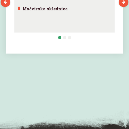
Močvirska sklednica