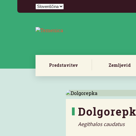
Predstavitev
Zemljevid
Dolgorep
Aegithalos caudatus