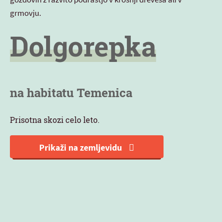
grmovju.
Dolgorepka
na habitatu Temenica
Prisotna skozi celo leto.
Prikaži na zemljevidu