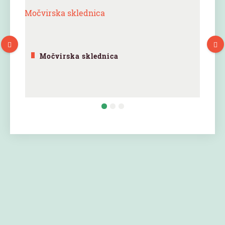
Močvirska sklednica