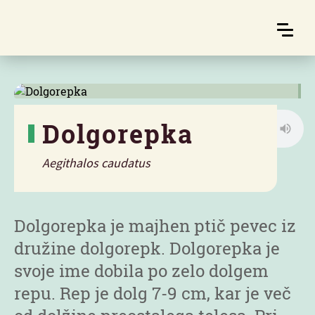
Dolgorepka
Aegithalos caudatus
Značilnosti
Dolgorepka je majhen ptič pevec iz
družine dolgorepk. Dolgorepka je
svoje ime dobila po zelo dolgem
repu. Rep je dolg 7-9 cm, kar je več