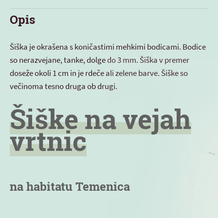
Opis
Šiška je okrašena s koničastimi mehkimi bodicami. Bodice
so nerazvejane, tanke, dolge do 3 mm. Šiška v premer
doseže okoli 1 cm in je rdeče ali zelene barve. Šiške so
večinoma tesno druga ob drugi.
Šiške na vejah
vrtnic
na habitatu Temenica