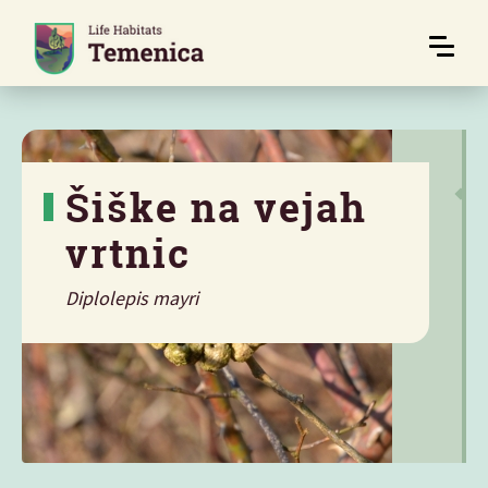
Šiške na vejah
vrtnic
Diplolepis mayri