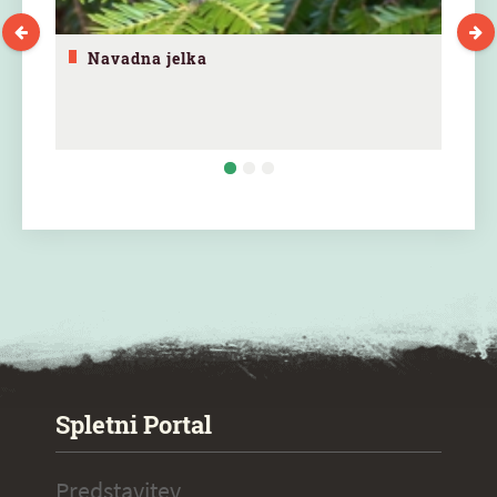
Navadna jelka
SPECIAL ogr.
Spletni Portal
Predstavitev