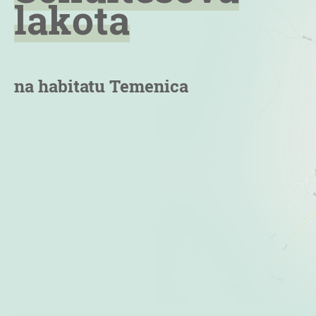
lakota
na habitatu Temenica