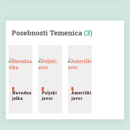
Posebnosti Temenica
(3)
Navadna
Poljski
Ameriški
jelka
javor
javor