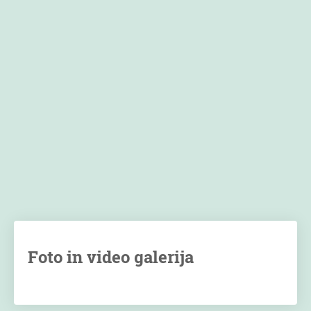
Foto in video galerija