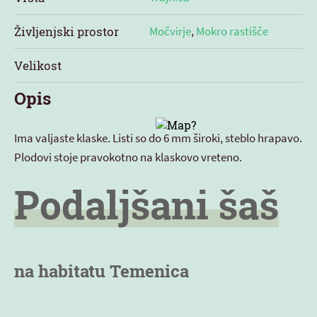
Življenjski prostor
Močvirje
,
Mokro rastišče
Velikost
Opis
Ima valjaste klaske. Listi so do 6 mm široki, steblo hrapavo.
Plodovi stoje pravokotno na klaskovo vreteno.
Podaljšani šaš
na habitatu Temenica