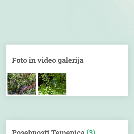
Foto in video galerija
Posebnosti Temenica
(3)