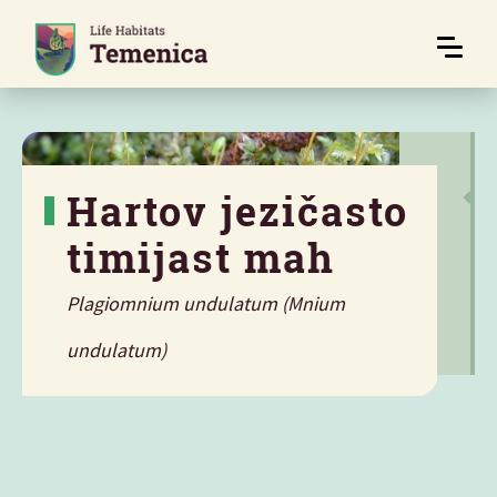
Hartov jezičasto
timijast mah
Plagiomnium undulatum (Mnium
undulatum)