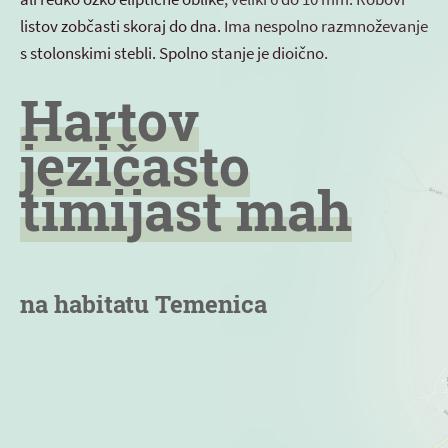
listov zobčasti skoraj do dna. Ima nespolno razmnoževanje
s stolonskimi stebli. Spolno stanje je dioično.
Hartov
jezičasto
timijast mah
na habitatu Temenica