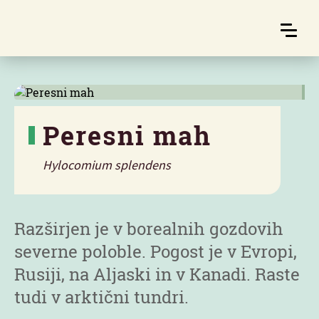
Peresni mah
Hylocomium splendens
Značilnosti
Razširjen je v borealnih gozdovih
severne poloble. Pogost je v Evropi,
Rusiji, na Aljaski in v Kanadi. Raste
tudi v arktični tundri.