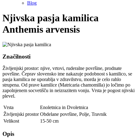
Blog
Njivska pasja kamilica
Anthemis arvensis
Značilnosti
Življenjski prostor: njive, vrtovi, ruderalne površine, prodnate
površine. Čeprav slovensko ime nakazuje podobnost s kamilico, se
pasja kamilica ne uporablja v zdravilstvu, morda je celo rahlo
strupena. Od prave kamilice (Matricaria chamomilla) jo ločimo po
zapolnjenem socvetišču in neizrazitem vonju. Vrsta je pogost njivski
plevel.
Vrsta
Enoletnica in Dvoletnica
Življenjski prostor
Obdelane površine
,
Polje
,
Travnik
Velikost
15-50 cm
Opis