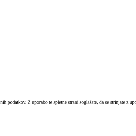
bnih podatkov. Z uporabo te spletne strani soglašate, da se strinjate z u