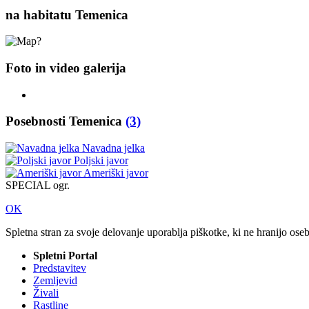
na habitatu Temenica
Foto in video galerija
Posebnosti Temenica
(3)
Navadna jelka
Poljski javor
Ameriški javor
SPECIAL ogr.
OK
Spletna stran za svoje delovanje uporablja piškotke, ki ne hranijo ose
Spletni Portal
Predstavitev
Zemljevid
Živali
Rastline