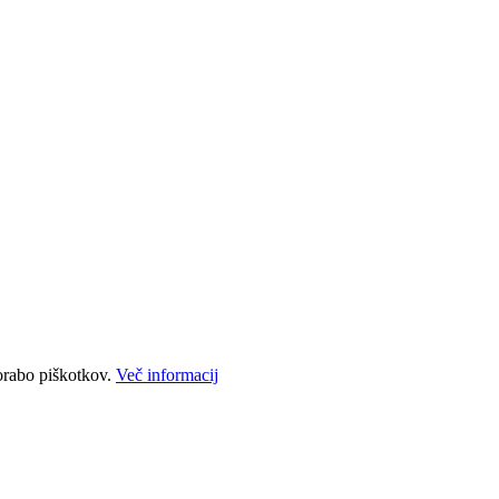
porabo piškotkov.
Več informacij