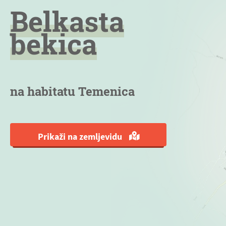
Belkasta
bekica
na habitatu Temenica
Prikaži na zemljevidu