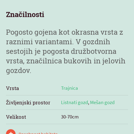
Značilnosti
Pogosto gojena kot okrasna vrsta z
raznimi variantami. V gozdnih
sestojih je pogosta družbotvorna
vrsta, značilnica bukovih in jelovih
gozdov.
Vrsta
Trajnica
Življenjski prostor
Listnati gozd
,
Mešan gozd
Velikost
30-70cm