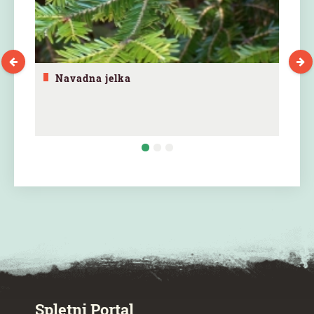
Navadna jelka
SPECIAL ogr.
Spletni Portal