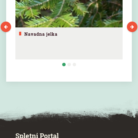
Navadna jelka
SPECIAL ogr.
Spletni Portal