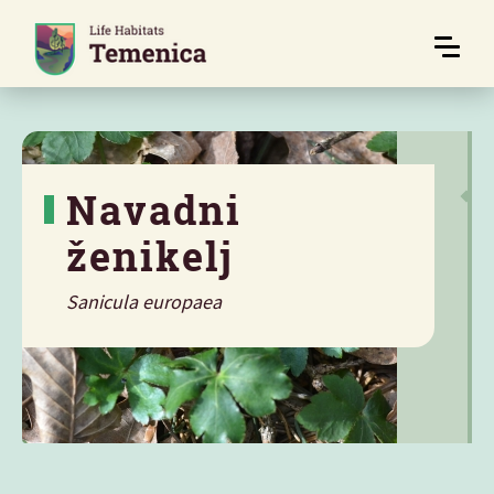
Navadni
ženikelj
Sanicula europaea