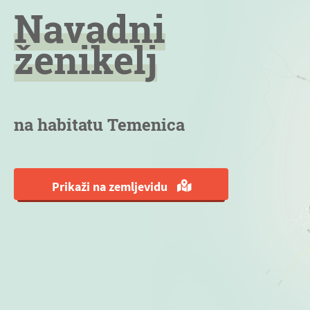
Navadni
ženikelj
na habitatu Temenica
Prikaži na zemljevidu