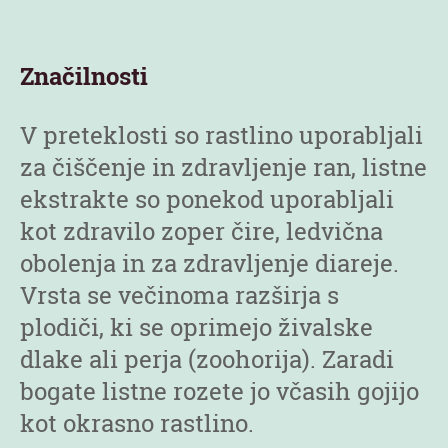
Značilnosti
V preteklosti so rastlino uporabljali
za čiščenje in zdravljenje ran, listne
ekstrakte so ponekod uporabljali
kot zdravilo zoper čire, ledvična
obolenja in za zdravljenje diareje.
Vrsta se večinoma razširja s
plodiči, ki se oprimejo živalske
dlake ali perja (zoohorija). Zaradi
bogate listne rozete jo včasih gojijo
kot okrasno rastlino.