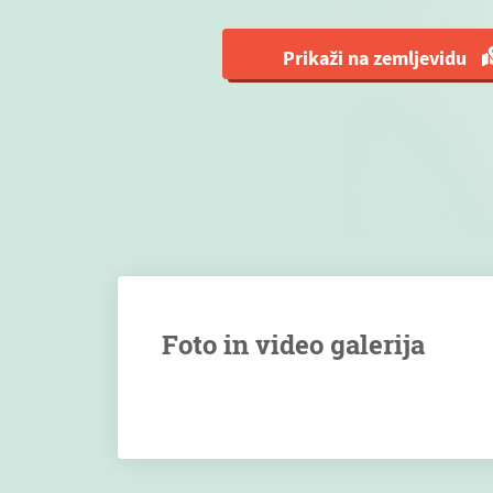
Prikaži na zemljevidu
Foto in video galerija