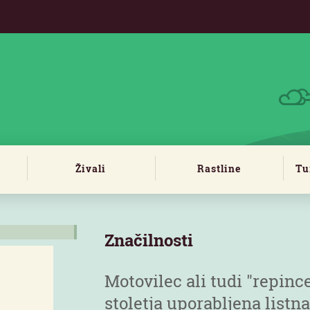
Živali
Rastline
Tu
Značilnosti
Motovilec ali tudi "repince
stoletja uporabljena listn