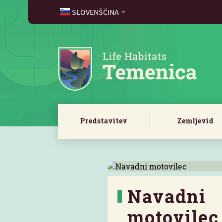
SLOVENŠČINA
Predstavitev
Zemljevid
Navadni
motovilec