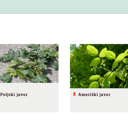
Poljski javor
Ameriški javor