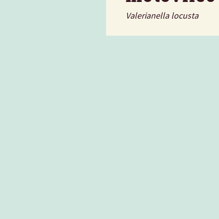
Valerianella locusta