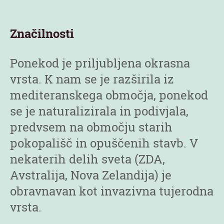
Značilnosti
Ponekod je priljubljena okrasna
vrsta. K nam se je razširila iz
mediteranskega območja, ponekod
se je naturalizirala in podivjala,
predvsem na območju starih
pokopališč in opuščenih stavb. V
nekaterih delih sveta (ZDA,
Avstralija, Nova Zelandija) je
obravnavan kot invazivna tujerodna
vrsta.