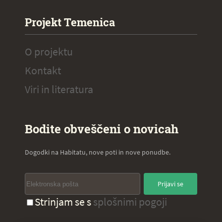
Projekt Temenica
O projektu
Kontakt
Viri in literatura
Bodite obveščeni o novicah
Dogodki na Habitatu, nove poti in nove ponudbe.
Prijavi se
Strinjam se s
splošnimi pogoji