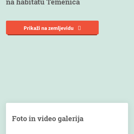
na habitatu Temenica
Prikaži na zemljevidu
Foto in video galerija