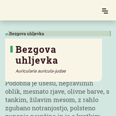
Bezgova
uhljevka
Značilnosti
Auricularia auricula-judae
Podobna je ušesu, nepravilnih
oblik, mesnato rjave, olivne barve, s
tankim, žilavim mesom, z rahlo
zgubano notranjostjo, polsteno