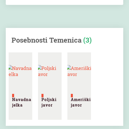
Posebnosti Temenica
(3)
Navadna
Poljski
Ameriški
jelka
javor
javor