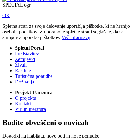
SPECIAL ogr.
OK
Spletna stran za svoje delovanje uporablja piškotke, ki ne hranijo
osebnih podatkov. Z uporabo te spletne strani soglašate, da se
strinjate z uporabo piškotkov.
Več informacij
Spletni Portal
Predstavitev
Zemljevid
Živali
Rastline
Turistična ponudba
Doživetja
Projekt Temenica
O projektu
Kontakt
Viri in literatura
Bodite obveščeni o novicah
Dogodki na Habitatu, nove poti in nove ponudbe.