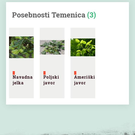
Posebnosti Temenica
(3)
Navadna
Poljski
Ameriški
jelka
javor
javor