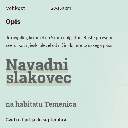
Velikost
20-150 cm
Opis
Je ovijalka, ki ima 4 do 5 mm dolg plod. Raste po vsem
svetu, kot njivski plevel od nižin do montanskega pasu.
Navadni
slakovec
na habitatu Temenica
Cveti od julija do septembra.