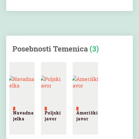
Posebnosti Temenica
(3)
Navadna
Poljski
Ameriški
jelka
javor
javor