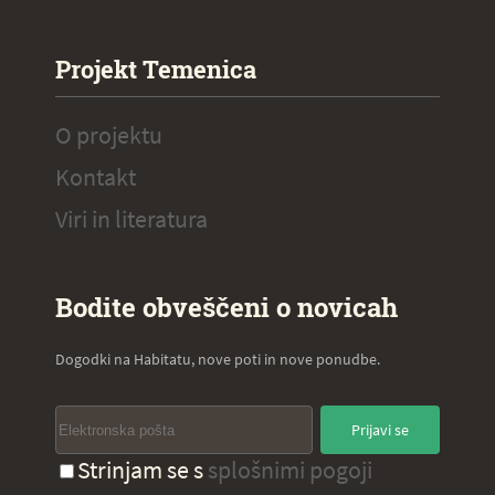
Projekt Temenica
O projektu
Kontakt
Viri in literatura
Bodite obveščeni o novicah
Dogodki na Habitatu, nove poti in nove ponudbe.
Prijavi se
Strinjam se s
splošnimi pogoji