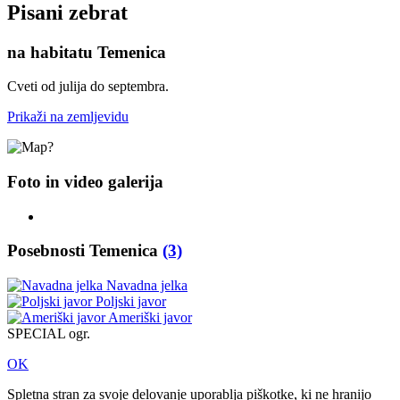
Pisani zebrat
na habitatu Temenica
Cveti od julija do septembra.
Prikaži na zemljevidu
Foto in video galerija
Posebnosti Temenica
(3)
Navadna jelka
Poljski javor
Ameriški javor
SPECIAL ogr.
OK
Spletna stran za svoje delovanje uporablja piškotke, ki ne hranijo