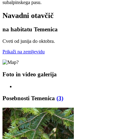
subalpinskega pasu.
Navadni otavčič
na habitatu Temenica
Cveti od junija do oktobra.
Prikaži na zemljevidu
Foto in video galerija
Posebnosti Temenica
(3)