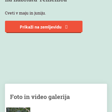
Cveti v maju in juniju.
Prikaži na zemljevidu
Foto in video galerija