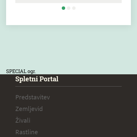
SPECIAL ogr.
Spletni Portal
Predstavitev
Zemljevid
Živali
Rastline