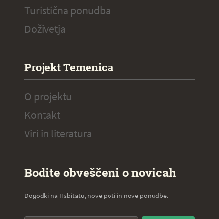
Turistična ponudba
Doživetja
Projekt Temenica
O projektu
Kontakt
Viri in literatura
Bodite obveščeni o novicah
Dogodki na Habitatu, nove poti in nove ponudbe.