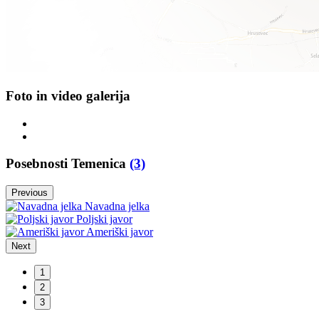
Foto in video galerija
Posebnosti Temenica
(3)
Previous
Navadna jelka
Poljski javor
Ameriški javor
Next
1
2
3