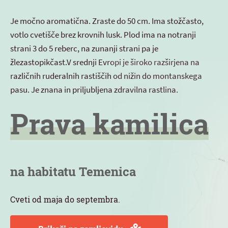
Je močno aromatična. Zraste do 50 cm. Ima stožčasto,
votlo cvetišče brez krovnih lusk. Plod ima na notranji
strani 3 do 5 reberc, na zunanji strani pa je
žlezastopikčast.V srednji Evropi je široko razširjena na
različnih ruderalnih rastiščih od nižin do montanskega
pasu. Je znana in priljubljena zdravilna rastlina.
Prava kamilica
na habitatu Temenica
Cveti od maja do septembra.