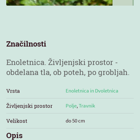
Značilnosti
Enoletnica. Življenjski prostor -
obdelana tla, ob poteh, po grobljah.
Vrsta
Enoletnica in Dvoletnica
Življenjski prostor
Polje
,
Travnik
Velikost
do 50 cm
Opis