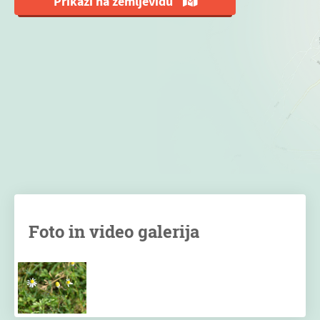
Prikaži na zemljevidu
Foto in video galerija