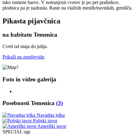
tako rumene barve. V notranjosti cvetov je po pet prašnikov,
plodnica pa je nadrasla. Raste na vlažnih mestih/travnikih, grmišča.
Pikasta pijavčnica
na habitatu Temenica
Cveti od maja do julija.
Prikaži na zemljevidu
Foto in video galerija
Posebnosti Temenica
(3)
Navadna jelka
Poljski javor
Ameriški javor
SPECIAL ogr.