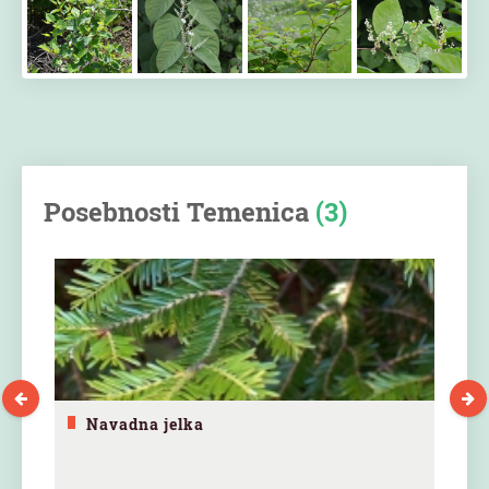
Posebnosti Temenica
(3)
Navadna jelka