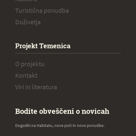
Turistična ponudba
Doživetja
Projekt Temenica
O projektu
Kontakt
Viri in literatura
Bodite obveščeni o novicah
Dogodki na Habitatu, nove poti in nove ponudbe.