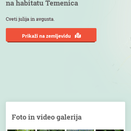
na habitatu Temenica
Cveti julija in avgusta.
Prikaži na zemljevidu
Foto in video galerija