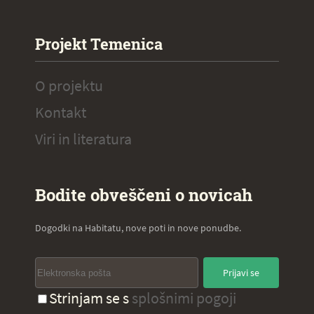
Projekt Temenica
O projektu
Kontakt
Viri in literatura
Bodite obveščeni o novicah
Dogodki na Habitatu, nove poti in nove ponudbe.
Prijavi se
Strinjam se s
splošnimi pogoji