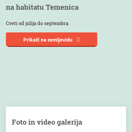
na habitatu Temenica
Cveti od julija do septembra.
Prikaži na zemljevidu
Foto in video galerija