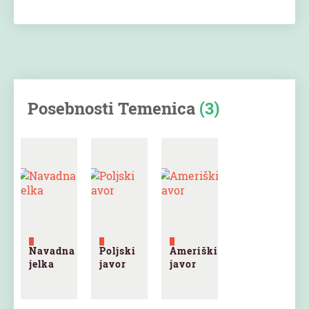
Posebnosti Temenica
(3)
Navadna
Poljski
Ameriški
jelka
javor
javor