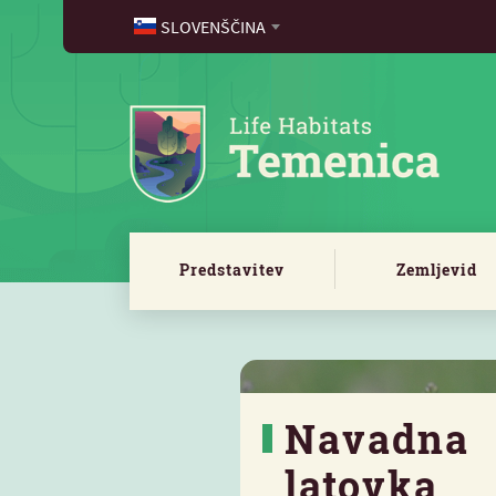
SLOVENŠČINA
Predstavitev
Zemljevid
Navadna
latovka