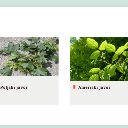
Poljski javor
Ameriški javor