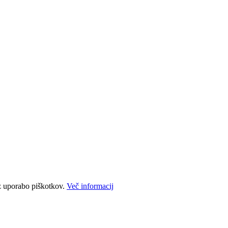
e z uporabo piškotkov.
Več informacij