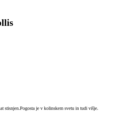
llis
at stisnjen.Pogosta je v kolinskem svetu in tudi višje.