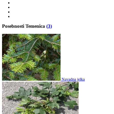
Posebnosti Temenica
(3)
Navadna jelka