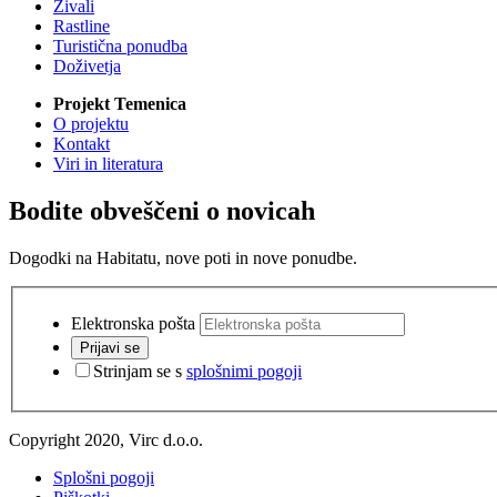
Živali
Rastline
Turistična ponudba
Doživetja
Projekt Temenica
O projektu
Kontakt
Viri in literatura
Bodite obveščeni o novicah
Dogodki na Habitatu, nove poti in nove ponudbe.
Elektronska pošta
Prijavi se
Strinjam se s
splošnimi pogoji
Copyright 2020, Virc d.o.o.
Splošni pogoji