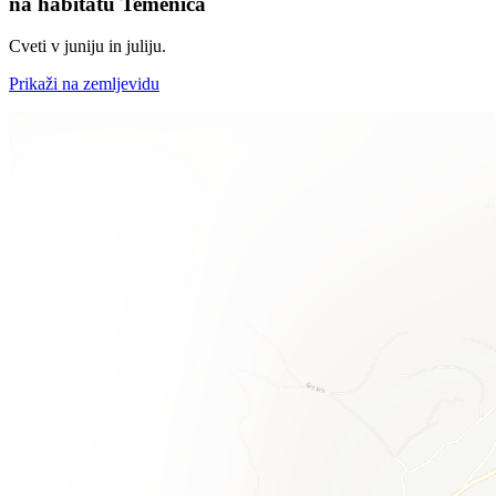
na habitatu Temenica
Cveti v juniju in juliju.
Prikaži na zemljevidu