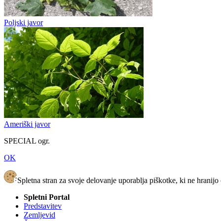
Poljski javor
Ameriški javor
SPECIAL ogr.
OK
Spletna stran za svoje delovanje uporablja piškotke, ki ne hranijo
Spletni Portal
Predstavitev
Zemljevid