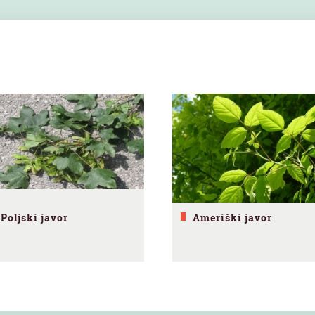
Poljski javor
Ameriški javor