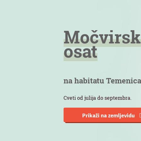
Močvirsk
osat
na habitatu Temenic
Cveti od julija do septembra.
Prikaži na zemljevidu