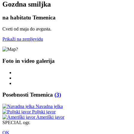
Gozdna smiljka
na habitatu Temenica
Cveti od maja do avgusta.
Prikaži na zemljevidu
Foto in video galerija
Posebnosti Temenica
(3)
Navadna jelka
Poljski javor
Ameriški javor
SPECIAL ogr.
OK