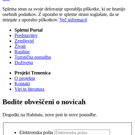
Spletna stran za svoje delovanje uporablja piškotke, ki ne hranijo
osebnih podatkov. Z uporabo te spletne strani soglašate, da se
strinjate z uporabo piškotkov.
Več informacij
Spletni Portal
Predstavitev
Zemljevid
Živali
Rastline
Turistična ponudba
Doživetja
Projekt Temenica
O projektu
Kontakt
Viri in literatura
Bodite obveščeni o novicah
Dogodki na Habitatu, nove poti in nove ponudbe.
Elektronska pošta