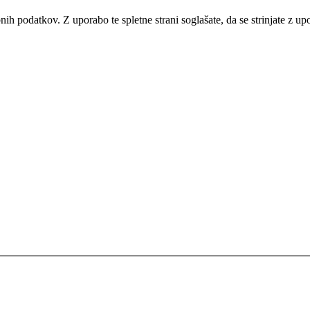
bnih podatkov. Z uporabo te spletne strani soglašate, da se strinjate z u