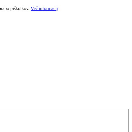
porabo piškotkov.
Več informacij