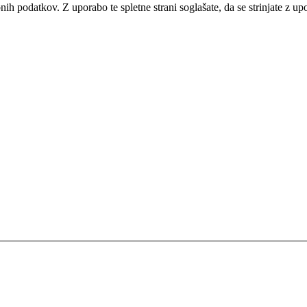
bnih podatkov. Z uporabo te spletne strani soglašate, da se strinjate z u