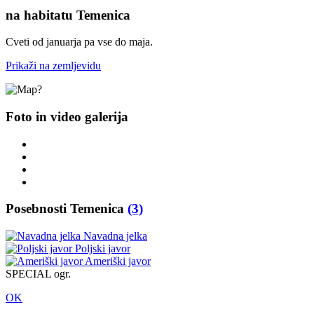
na habitatu Temenica
Cveti od januarja pa vse do maja.
Prikaži na zemljevidu
Foto in video galerija
Posebnosti Temenica
(3)
Navadna jelka
Poljski javor
Ameriški javor
SPECIAL ogr.
OK