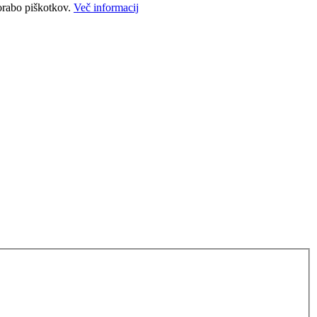
porabo piškotkov.
Več informacij