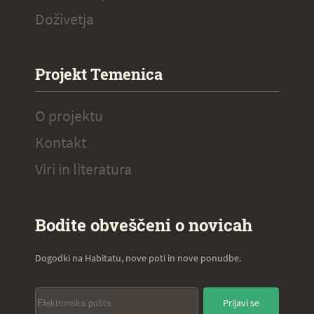
Doživetja
Projekt Temenica
O projektu
Kontakt
Viri in literatura
Bodite obveščeni o novicah
Dogodki na Habitatu, nove poti in nove ponudbe.
Prijavi se