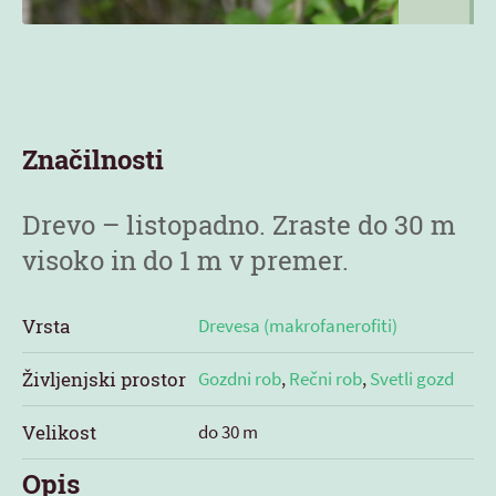
Značilnosti
Drevo – listopadno. Zraste do 30 m
visoko in do 1 m v premer.
Vrsta
Drevesa (makrofanerofiti)
Življenjski prostor
Gozdni rob
,
Rečni rob
,
Svetli gozd
Velikost
do 30 m
Opis