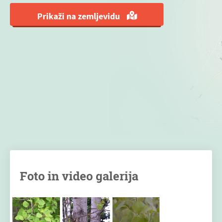
Prikaži na zemljevidu
Foto in video galerija