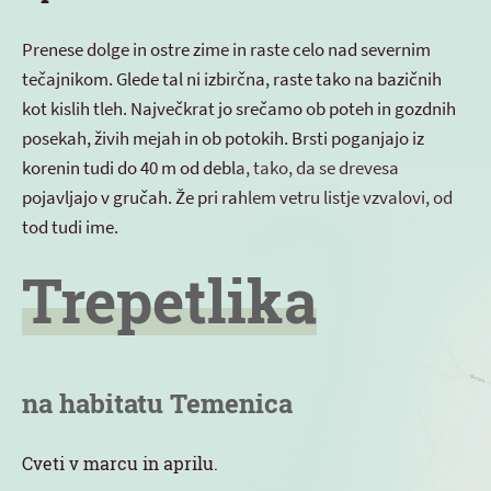
Prenese dolge in ostre zime in raste celo nad severnim
tečajnikom. Glede tal ni izbirčna, raste tako na bazičnih
kot kislih tleh. Največkrat jo srečamo ob poteh in gozdnih
posekah, živih mejah in ob potokih. Brsti poganjajo iz
korenin tudi do 40 m od debla, tako, da se drevesa
pojavljajo v gručah. Že pri rahlem vetru listje vzvalovi, od
tod tudi ime.
Trepetlika
na habitatu Temenica
Cveti v marcu in aprilu.