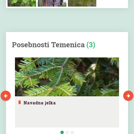
Posebnosti Temenica
(3)
Navadna jelka