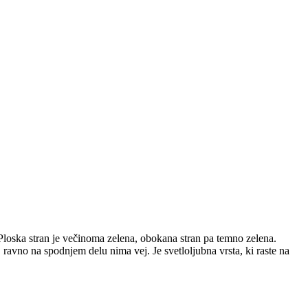
. Ploska stran je večinoma zelena, obokana stran pa temno zelena.
ravno na spodnjem delu nima vej. Je svetloljubna vrsta, ki raste na