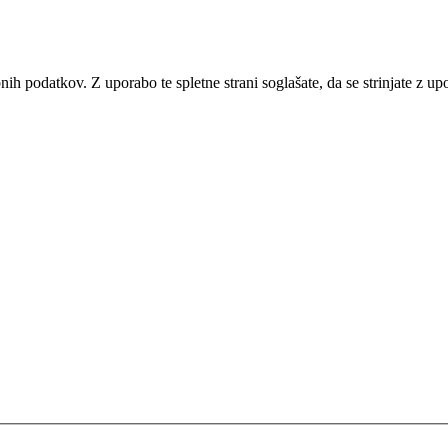
bnih podatkov. Z uporabo te spletne strani soglašate, da se strinjate z u