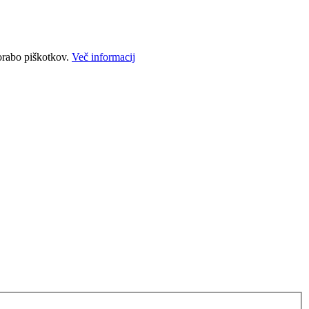
porabo piškotkov.
Več informacij