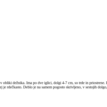
 v obliki dežnika. Ima po dve iglici, dolgi 4-7 cm, so trde in priostrene
j je rdečkasto. Deblo je na samem pogosto skrivljeno, v sestojih dolgo, 