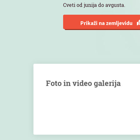
Cveti od junija do avgusta.
Prikaži na zemljevidu
Foto in video galerija