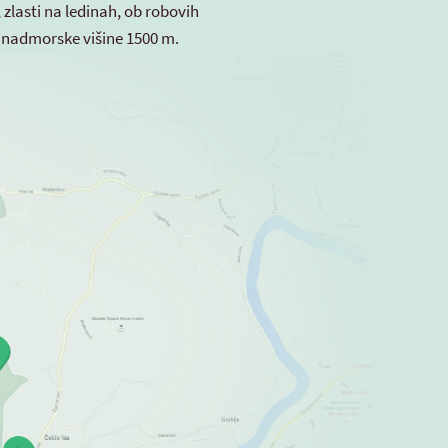
zlasti na ledinah, ob robovih
o nadmorske višine 1500 m.