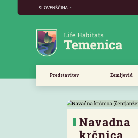
SLOVENŠČINA
Predstavitev
Zemljevid
Navadna
krčnica