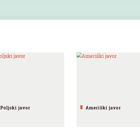
Poljski javor
Ameriški javor