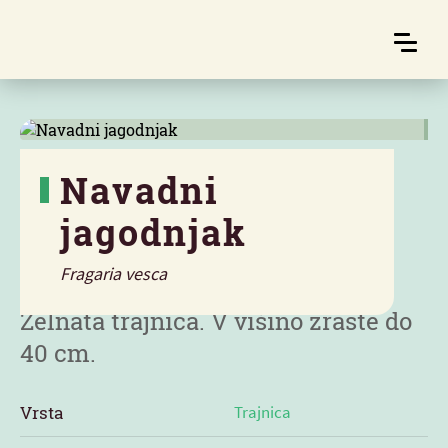
Navadni
jagodnjak
Značilnosti
Fragaria vesca
Zelnata trajnica. V višino zraste do
40 cm.
Vrsta
Trajnica