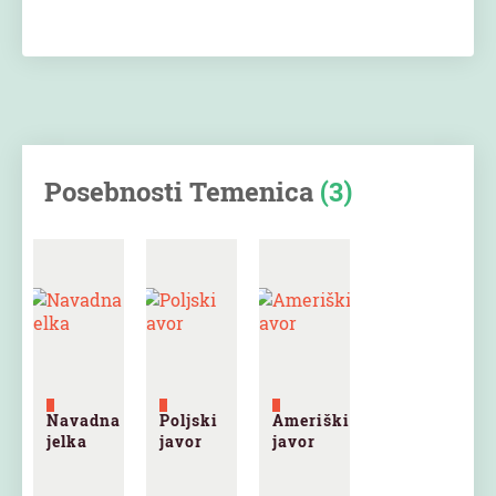
Posebnosti Temenica
(3)
Navadna
Poljski
Ameriški
jelka
javor
javor