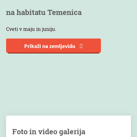
na habitatu Temenica
Cveti v maju in juniju.
Prikaži na zemljevidu
Foto in video galerija