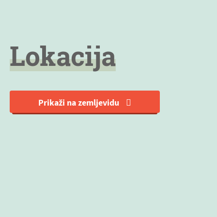
Lokacija
Prikaži na zemljevidu