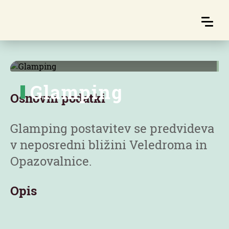
Glamping
Osnovni podatki
Glamping postavitev se predvideva
v neposredni bližini Veledroma in
Opazovalnice.
Opis