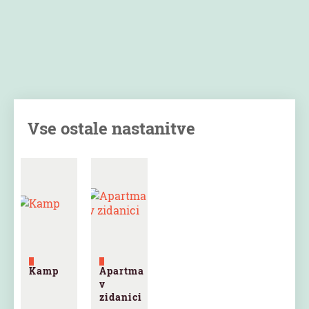
Vse ostale nastanitve
Kamp
Apartma
v
zidanici