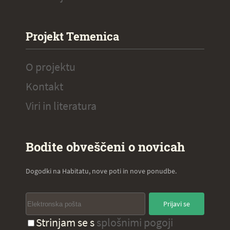
Projekt Temenica
O projektu
Kontakt
Viri in literatura
Bodite obveščeni o novicah
Dogodki na Habitatu, nove poti in nove ponudbe.
Prijavi se
Strinjam se s
splošnimi pogoji