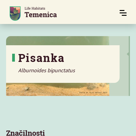
Pisanka
Alburnoides bipunctatus
Značilnosti