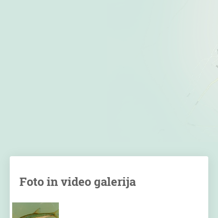
Foto in video galerija