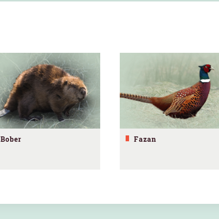
Bober
Fazan