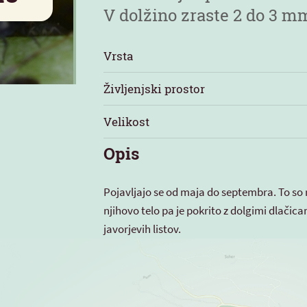
V dolžino zraste 2 do 3 m
Vrsta
Življenjski prostor
Velikost
Opis
Pojavljajo se od maja do septembra. To so ru
njihovo telo pa je pokrito z dolgimi dlačica
javorjevih listov.