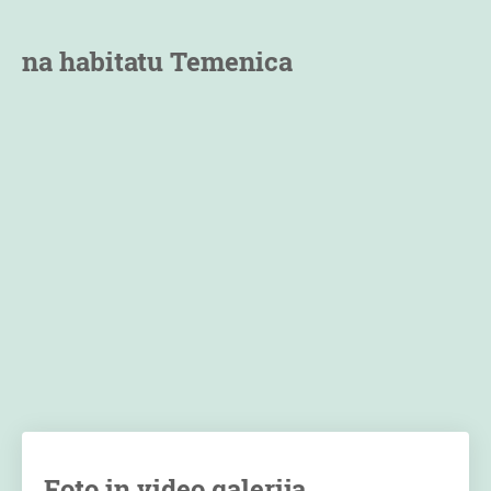
na habitatu Temenica
Foto in video galerija