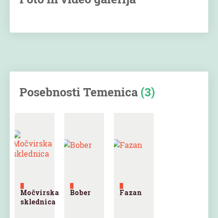
Posebnosti Temenica
(3)
Močvirska
Bober
Fazan
sklednica