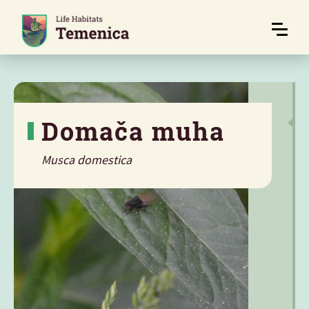
Domača muha
Musca domestica