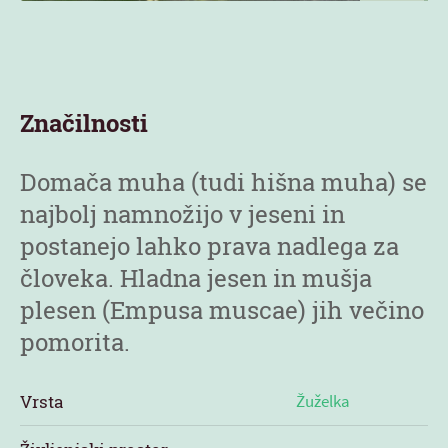
Značilnosti
Domača muha (tudi hišna muha) se
najbolj namnožijo v jeseni in
postanejo lahko prava nadlega za
človeka. Hladna jesen in mušja
plesen (Empusa muscae) jih večino
pomorita.
Vrsta
Žuželka