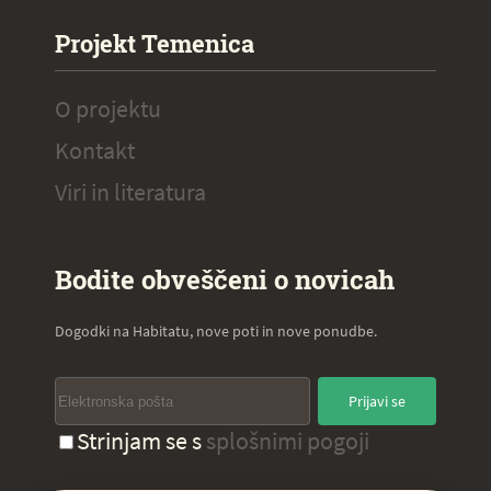
Projekt Temenica
O projektu
Kontakt
Viri in literatura
Bodite obveščeni o novicah
Dogodki na Habitatu, nove poti in nove ponudbe.
Prijavi se
Strinjam se s
splošnimi pogoji