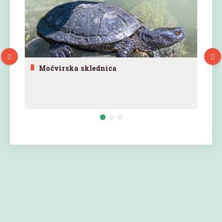
Močvirska sklednica