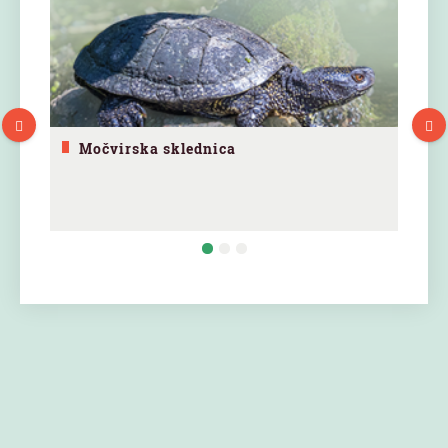
Močvirska sklednica