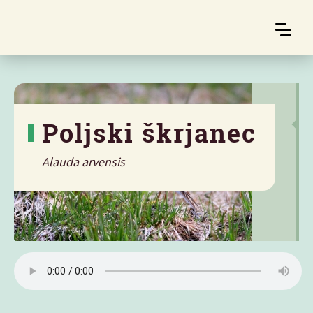
Poljski škrjanec
Alauda arvensis