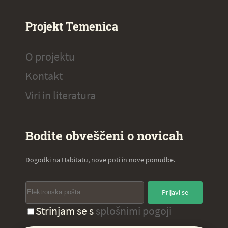
Projekt Temenica
O projektu
Kontakt
Viri in literatura
Bodite obveščeni o novicah
Dogodki na Habitatu, nove poti in nove ponudbe.
Prijavi se
Strinjam se s
splošnimi pogoji