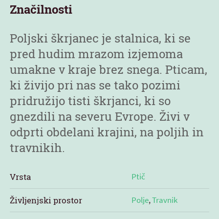
Značilnosti
Poljski škrjanec je stalnica, ki se
pred hudim mrazom izjemoma
umakne v kraje brez snega. Pticam,
ki živijo pri nas se tako pozimi
pridružijo tisti škrjanci, ki so
gnezdili na severu Evrope. Živi v
odprti obdelani krajini, na poljih in
travnikih.
Vrsta
Ptič
Življenjski prostor
Polje
,
Travnik