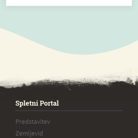
SPECIAL ogr.
Spletni Portal
Predstavitev
Zemljevid