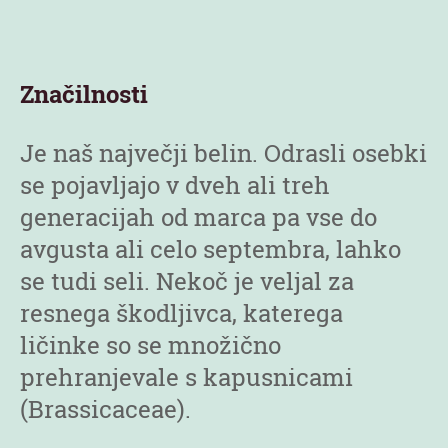
Značilnosti
Je naš največji belin. Odrasli osebki
se pojavljajo v dveh ali treh
generacijah od marca pa vse do
avgusta ali celo septembra, lahko
se tudi seli. Nekoč je veljal za
resnega škodljivca, katerega
ličinke so se množično
prehranjevale s kapusnicami
(Brassicaceae).