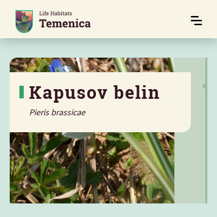
Kapusov belin
Pieris brassicae